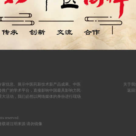
专家信息、展示中医药新技术新产品成果、中医
关于我
传推广的学术平台，直接影响中国最具影响力民
返回
重大活动，我们必然以网络媒体的身份进行现场
。
ts reserved.
载请注明来源 请勿镜像