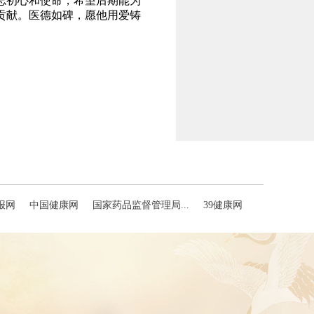
忘初心和使命，希望后期能为
贡献。医德如碑，愿他用爱铸
报网
中国健康网
国家药品监督管理局...
39健康网