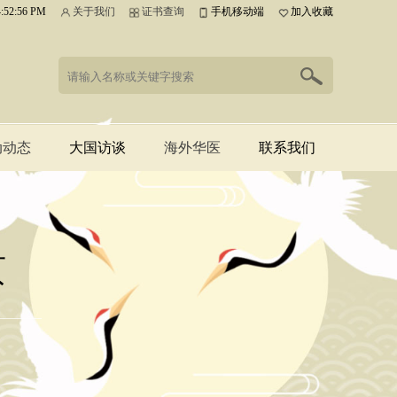
4:52:56 PM
关于我们
证书查询
手机移动端
加入收藏
动动态
大国访谈
海外华医
联系我们
医药
海外华医
人物访谈
联系我们
峰会申办
工作编
页