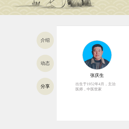
介绍
动态
张庆生
出生于1952年4月，主治
0
分享
医师，中医世家