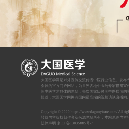
大国医学网是对外宣传交流传播中医行业信息、发布
会议的官方门户网站，为世界各地中医药专家搭建宣
间中医学术群体的网站；每次国家级民间中医层面的
报道，大国医学网拥有国内最高端的视频访谈直播间
Copyright © 2020 https://www.daguoyixue.com/ All righ
转载内容版权归作者及来源网站所有，本站原创内容转
法律声明
京ICP备13035885号-7