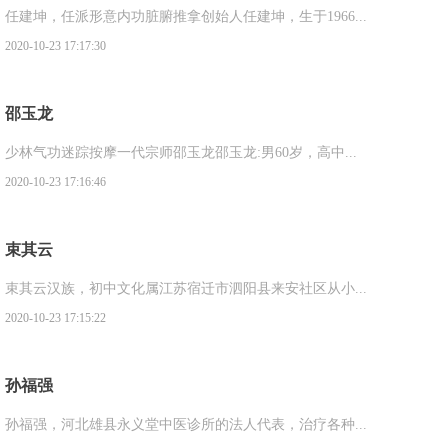
任建坤，任派形意内功脏腑推拿创始人任建坤，生于1966...
2020-10-23 17:17:30
邵玉龙
少林气功迷踪按摩一代宗师邵玉龙邵玉龙:男60岁，高中...
2020-10-23 17:16:46
束其云
束其云汉族，初中文化属江苏宿迁市泗阳县来安社区从小...
2020-10-23 17:15:22
孙福强
孙福强，河北雄县永义堂中医诊所的法人代表，治疗各种...