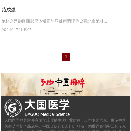
范成强
范林宫廷御雕面部形体矫正与亚健康调理范成强北京范林...
2020-10-17 21:46:07
1
大国医学网是对外宣传交流传播中医行业信息、发布专家信息、展示中医
药新技术新产品成果、中医会议的官方门户网站，为世界各地中医药专家