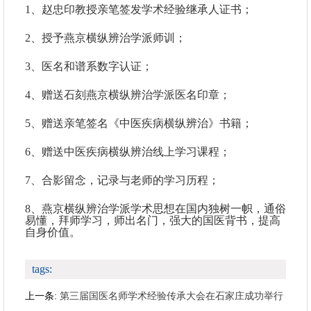
1、赵忠印教授亲笔签发学术经验继承人证书；
2、授予燕京横纵辨治学派师训；
3、医名和谱系数字认证；
4、赠送石刻燕京横纵辨治学派医名印章；
5、赠送亲笔签名《中医疾病横纵辨治》书籍；
6、赠送中医疾病横纵辨治
线上
学习课程；
7、合影留念，记录与老师的学习历程；
8、燕京横纵辨治学派学术思想在国内独树一帜，通俗
易懂，拜师学习，师出名门，强大的国医背书，提高
自身价值。
tags:
上一条:
第三届国医名师学术经验传承大会在石家庄成功举行