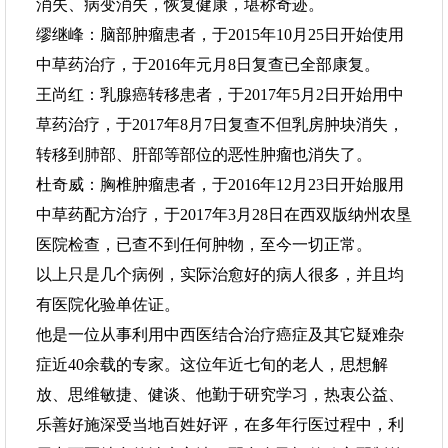
消失、病变消失，恢复健康，堪称奇迹。
缪继峰：脑部肿瘤患者，于2015年10月25日开始使用
中草药治疗，于2016年元月8日复查已全部康复。
王尚红：乳腺癌转移患者，于2017年5月2日开始用中
草药治疗，于2017年8月7日复查不但乳房肿块消失，
转移到肺部、肝部等部位的恶性肿瘤也消失了。
杜奇威：胸椎肿瘤患者，于2016年12月23日开始服用
中草药配方治疗，于2017年3月28日在西双版纳州农垦
医院检查，已查不到任何肿物，至今一切正常。
以上只是几个病例，实际治愈好的病人很多，并且均
有医院化验单佐证。
他是一位从事利用中西医结合治疗癌症及其它疑难杂
症近40余载的专家。这位年近七旬的老人，思想解
放、思维敏捷、健谈、他勤于研究学习，热衷公益、
乐善好施深受当地百姓好评，在多年行医过程中，利