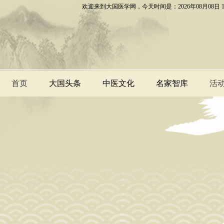
欢迎来到大国医学网，今天时间是：2026年08月08日
首页
大国头条
中医文化
名家智库
活
大国头条
业界资讯
特色疗法
中医养生
大国医家
中医方剂
各地专家
民族