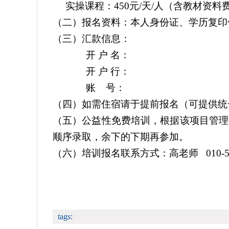
实操课程：450元/天/人（含教材资
（二）报名资料：本人身份证、学历复印
（三）汇款信息：
开 户 名：
开 户 行：
账 号：
（四）如需住宿请于提前报名（可提供统
（五）公益性免费培训，根据该项目管理
顺序录取，余下的下期再参加。
（六）培训报名联系方式：高老师 010-5
tags: