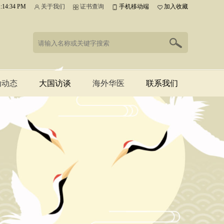
1:14:35 PM
关于我们
证书查询
手机移动端
加入收藏
动动态
大国访谈
海外华医
联系我们
医药
海外华医
人物访谈
联系我们
峰会申办
工作编