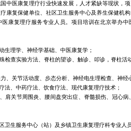
我国中医康复理疗行业快速发展，人才紧缺等现状，项
医疗康复保健单位、社区卫生服务中心及养生保健机构
中医康复理疗服务专业人员。项目培训在北京举办中
动生理学、神经学基础、中医康复学；
殊检查实验方法、脊柱的望诊、触诊、叩诊，脊柱活
张力、关节活动度、步态分析、神经电生理检查、神经
疗法、中药疗法、饮食疗法、现代康复理疗技术；
椎病、肩关节周围炎、腰间盘突出症、脊髓损伤、冠心病
区卫生服务中心（站）及乡镇卫生康复理疗科专业人