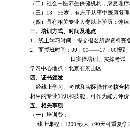
（二）社会中医养生保健机构，康复理疗
（三）18—55岁，有志于从事中医康复
（四）具有相关专业大专以上学历；连续
三、培训方式、时间及地点
1
、线上学习时间：提交报名所需资料完备
2
、面授班时间：09：00——17：00报到
日实操培训、实操考试
学习中心地点：北京石景山区
四、证书颁发
经线上学习、考试和实际操作考核合格的
相应的专业知识和技能，可作为能力评价
五、相关事项
（一）培训费：
线上课程：1200元/人（90天可重复